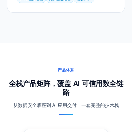
RAG × 知识图谱 × 隐私保护三层引擎，为 AI Agent 提
供受控执行环境，全程审计数据调用行为。
RAG 检索增强
知识图谱推理
隐私保护
产品体系
全栈产品矩阵，覆盖 AI 可信用数全链
路