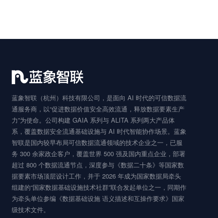
提交即表示您同意我们的隐私政策，我们将在 1 个工作日内联
系您
蓝象智联（杭州）科技有限公司，是面向 AI 时代的可信数据流
通服务商，以“促进数据价值安全高效流通，释放数据要素生产
力”为使命。公司构建 GAIA 系列与 ALITA 系列两大产品体
系，覆盖数据安全流通基础设施与 AI 时代智能协作场景。蓝象
智联是国内较早布局可信数据流通领域的技术企业之一，已服
务 300 余家政企客户，覆盖世界 500 强及国内重点企业，部署
超过 800 个数据流通节点，深度参与《数据二十条》等国家数