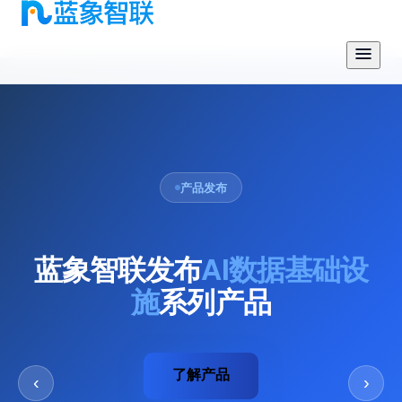
AI 可信数据流通基础设施
面向 AI 的
可信数据流通服务
商
蓝象智联凭借六年隐私计算技术积累，构建覆盖 800+ 节点
的可信数据流通网络，服务 300+ 头部客户，为金融、政
务、电信等行业释放数据要素生产力。