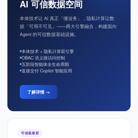
ALITASense 语义可信底座
AI 可信数据空间
本体技术让 AI 真正「懂业务」，隐私计算让数
据「可用不可见」——两大引擎融合，构建面向
Agent 的可信数据基础设施。
本体技术 × 隐私计算双引擎
OBAC 语义级访问控制
五阶段智能体全生命周期
直接交付 Copilot 智能应用
了解详情 →