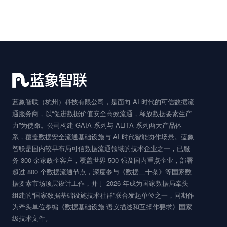
提交即表示您同意我们的隐私政策，我们将在 1 个工作日内联
系您
蓝象智联（杭州）科技有限公司，是面向 AI 时代的可信数据流
通服务商，以“促进数据价值安全高效流通，释放数据要素生产
力”为使命。公司构建 GAIA 系列与 ALITA 系列两大产品体
系，覆盖数据安全流通基础设施与 AI 时代智能协作场景。蓝象
智联是国内较早布局可信数据流通领域的技术企业之一，已服
务 300 余家政企客户，覆盖世界 500 强及国内重点企业，部署
超过 800 个数据流通节点，深度参与《数据二十条》等国家数