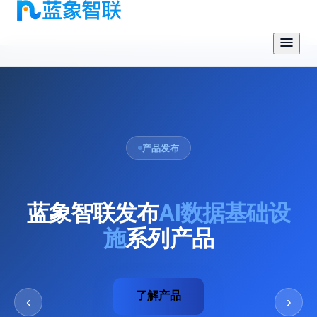
AI 可信数据流通基础设施
面向 AI 的
可信数据流通服务
商
蓝象智联凭借六年隐私计算技术积累，构建覆盖 800+ 节点
的可信数据流通网络，服务 300+ 头部客户，为金融、政
务、电信等行业释放数据要素生产力。