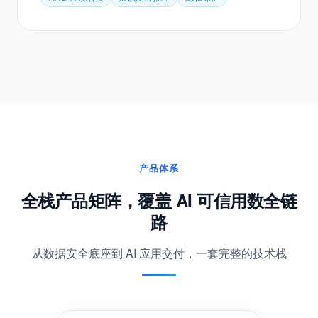
RAG × 知识图谱 × 隐私保护三层引擎，为 AI Agent 提
供受控执行环境，全程审计数据调用行为。
RAG 检索增强
知识图谱推理
隐私保护
产品体系
全栈产品矩阵，覆盖 AI 可信用数全链
路