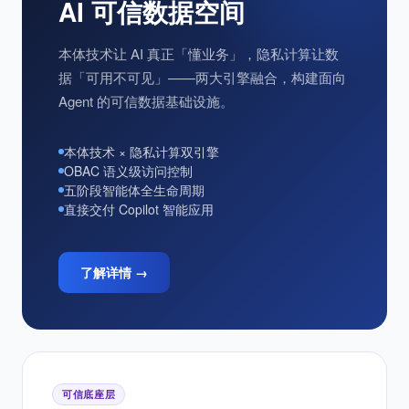
ALITASense 语义可信底座
AI 可信数据空间
本体技术让 AI 真正「懂业务」，隐私计算让数
据「可用不可见」——两大引擎融合，构建面向
Agent 的可信数据基础设施。
本体技术 × 隐私计算双引擎
OBAC 语义级访问控制
五阶段智能体全生命周期
直接交付 Copilot 智能应用
了解详情 →